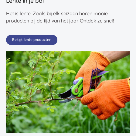
Lente in je bol
Het is lente. Zoals bij elk seizoen horen mooie
producten bij de tijd van het jaar. Ontdek ze snel!
Bekijk lente producten