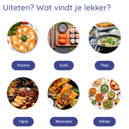
Uiteten? Wat vindt je lekker?
Pizzeria
Sushi
Thais
Tapas
Mexicaans
Indiaas