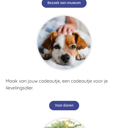
Bezoek een museum
Maak van jouw cadeautje, een cadeautje voor je
lievelingsdier.
Voor dieren