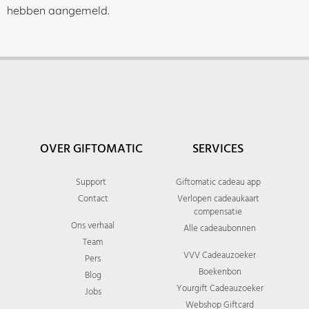
hebben aangemeld.
OVER GIFTOMATIC
SERVICES
Support
Giftomatic cadeau app
Contact
Verlopen cadeaukaart
compensatie
Ons verhaal
Alle cadeaubonnen
Team
VVV Cadeauzoeker
Pers
Boekenbon
Blog
Yourgift Cadeauzoeker
Jobs
Webshop Giftcard