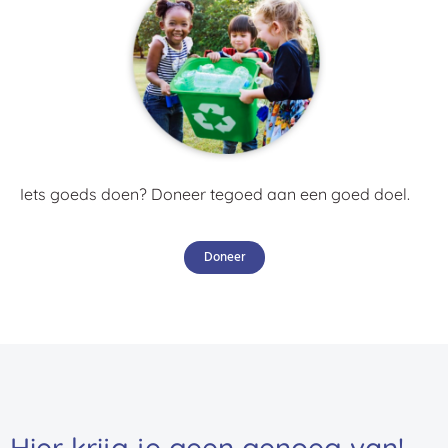
Iets goeds doen? Doneer tegoed aan een goed doel.
Doneer
Hier krijg je geen genoeg van!