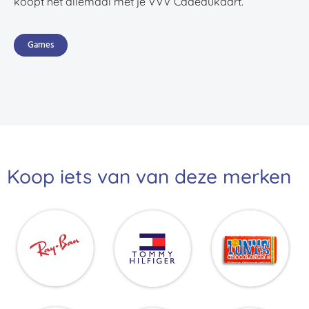
koopt het allemaal met je VVV Cadeaukaart.
Games
Koop iets van van deze merken