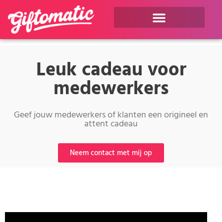
Leuk cadeau voor
medewerkers
Geef jouw medewerkers of klanten een origineel en
attent cadeau
Neem contact met mij op