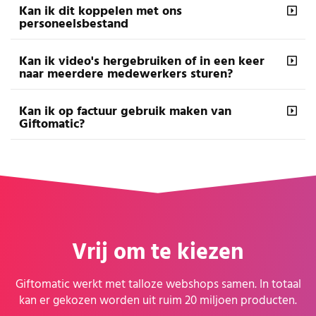
Kan ik dit koppelen met ons
personeelsbestand
Kan ik video's hergebruiken of in een keer
naar meerdere medewerkers sturen?
Kan ik op factuur gebruik maken van
Giftomatic?
Vrij om te kiezen
Giftomatic werkt met talloze webshops samen. In totaal
kan er gekozen worden uit ruim 20 miljoen producten.