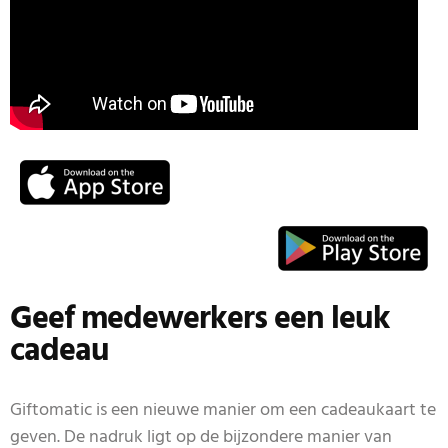
Geef medewerkers een leuk
cadeau
Giftomatic is een nieuwe manier om een cadeaukaart te
geven. De nadruk ligt op de bijzondere manier van