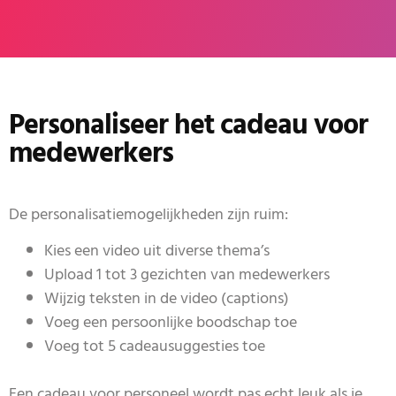
Personaliseer het cadeau voor
medewerkers
De personalisatiemogelijkheden zijn ruim:
Kies een video uit diverse thema’s
Upload 1 tot 3 gezichten van medewerkers
Wijzig teksten in de video (captions)
Voeg een persoonlijke boodschap toe
Voeg tot 5 cadeausuggesties toe
Een cadeau voor personeel wordt pas echt leuk als je