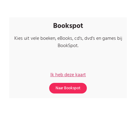
Bookspot
Kies uit vele boeken, eBooks, cd's, dvd's en games bij
BookSpot.
Ik heb deze kaart
Naar Bookspot