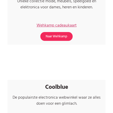
Unieke collectie mode, meubels, speelgoed en
elektronica voor dames, heren en kinderen.
Wehkamp cadeaukaart
Naar Wehkamp
Coolblue
De populairste electronica webwinkel waar ze alles
doen voor een glimlach.