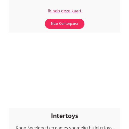
Ik heb deze kaart
Naar Centerparcs
Intertoys
Koop Speelgoed en games voordelig bij Intertoys..