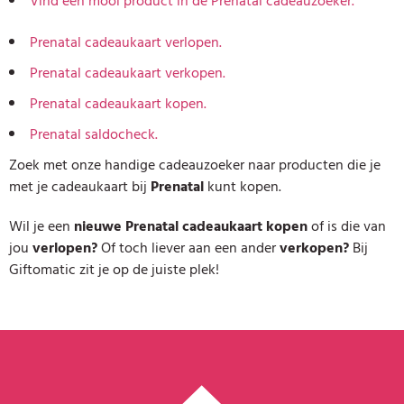
Vind een mooi product in de Prenatal cadeauzoeker.
Prenatal cadeaukaart verlopen.
Prenatal cadeaukaart verkopen.
Prenatal cadeaukaart kopen.
Prenatal saldocheck.
Zoek met onze handige cadeauzoeker naar producten die je
met je cadeaukaart bij
Prenatal
kunt kopen.
Wil je een
nieuwe Prenatal cadeaukaart kopen
of is die van
jou
verlopen?
Of toch liever aan een ander
verkopen?
Bij
Giftomatic zit je op de juiste plek!