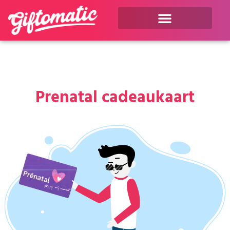
Prenatal cadeaukaart