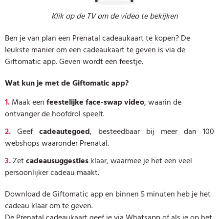
Klik op de TV om de video te bekijken
Ben je van plan een Prenatal cadeaukaart te kopen? De
leukste manier om een cadeaukaart te geven is via de
Giftomatic app. Geven wordt een feestje.
Wat kun je met de Giftomatic app?
1.
Maak een
feestelijke face-swap video
, waarin de
ontvanger de hoofdrol speelt.
2.
Geef
cadeautegoed
, besteedbaar bij meer dan 100
webshops waaronder Prenatal.
3.
Zet
cadeausuggesties
klaar, waarmee je het een veel
persoonlijker cadeau maakt.
Download de Giftomatic app en binnen 5 minuten heb je het
cadeau klaar om te geven.
De Prenatal cadeaukaart geef je via Whatsapp of als je op het