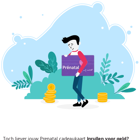
Toch liever jouw Prenatal cadeaukaart
inruilen voor geld?