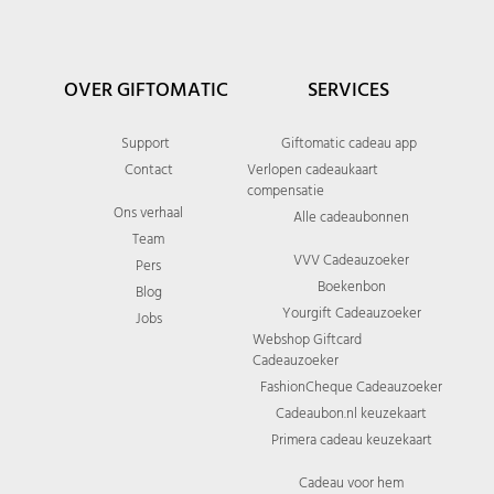
OVER GIFTOMATIC
SERVICES
Support
Giftomatic cadeau app
Contact
Verlopen cadeaukaart
compensatie
Ons verhaal
Alle cadeaubonnen
Team
VVV Cadeauzoeker
Pers
Boekenbon
Blog
Yourgift Cadeauzoeker
Jobs
Webshop Giftcard
Cadeauzoeker
FashionCheque Cadeauzoeker
Cadeaubon.nl keuzekaart
Primera cadeau keuzekaart
Cadeau voor hem