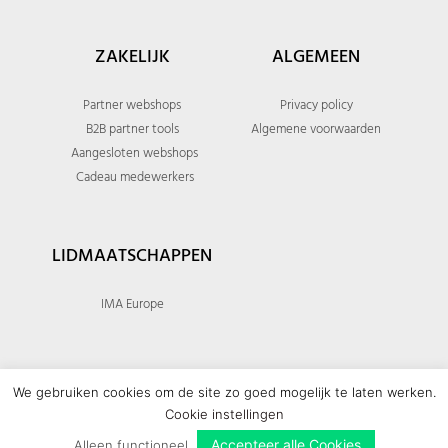
ZAKELIJK
ALGEMEEN
Partner webshops
Privacy policy
B2B partner tools
Algemene voorwaarden
Aangesloten webshops
Cadeau medewerkers
LIDMAATSCHAPPEN
IMA Europe
We gebruiken cookies om de site zo goed mogelijk te laten werken.
Cookie instellingen
© 2026 Giftomatic - All rights reserved
Accepteer alle Cookies
Alleen functioneel