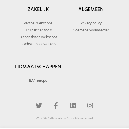
ZAKELIJK
ALGEMEEN
Partner webshops
Privacy policy
B2B partner tools
Algemene voorwaarden
Aangesloten webshops
Cadeau medewerkers
LIDMAATSCHAPPEN
IMA Europe
© 2026 Giftomatic - All rights reserved