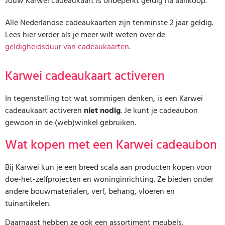
Jouw Karwei cadeaukaart is onbeperkt geldig na aankoop.
Alle Nederlandse cadeaukaarten zijn tenminste 2 jaar geldig.
Lees hier verder als je meer wilt weten over de
geldigheidsduur van cadeaukaarten
.
Karwei cadeaukaart activeren
In tegenstelling tot wat sommigen denken, is een Karwei
cadeaukaart activeren
niet nodig
. Je kunt je cadeaubon
gewoon in de (web)winkel gebruiken.
Wat kopen met een Karwei cadeaubon
Bij Karwei kun je een breed scala aan producten kopen voor
doe-het-zelfprojecten en woninginrichting. Ze bieden onder
andere bouwmaterialen, verf, behang, vloeren en
tuinartikelen.
Daarnaast hebben ze ook een assortiment meubels,