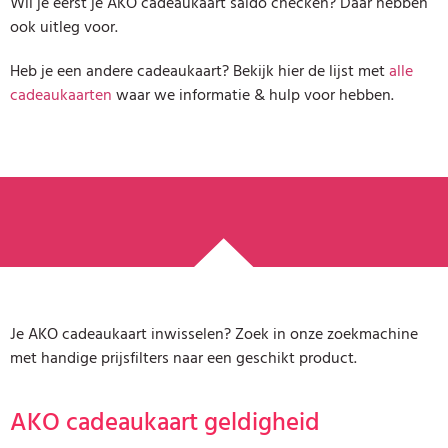
Wil je eerst je AKO cadeaukaart saldo checken? Daar hebben
ook uitleg voor.
Heb je een andere cadeaukaart? Bekijk hier de lijst met
alle
cadeaukaarten
waar we informatie & hulp voor hebben.
Je AKO cadeaukaart inwisselen? Zoek in onze zoekmachine
met handige prijsfilters naar een geschikt product.
AKO cadeaukaart geldigheid