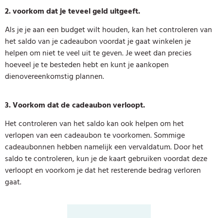
2. voorkom dat je teveel geld uitgeeft.
Als je je aan een budget wilt houden, kan het controleren van
het saldo van je cadeaubon voordat je gaat winkelen je
helpen om niet te veel uit te geven. Je weet dan precies
hoeveel je te besteden hebt en kunt je aankopen
dienovereenkomstig plannen.
3. Voorkom dat de cadeaubon verloopt.
Het controleren van het saldo kan ook helpen om het
verlopen van een cadeaubon te voorkomen. Sommige
cadeaubonnen hebben namelijk een vervaldatum. Door het
saldo te controleren, kun je de kaart gebruiken voordat deze
verloopt en voorkom je dat het resterende bedrag verloren
gaat.