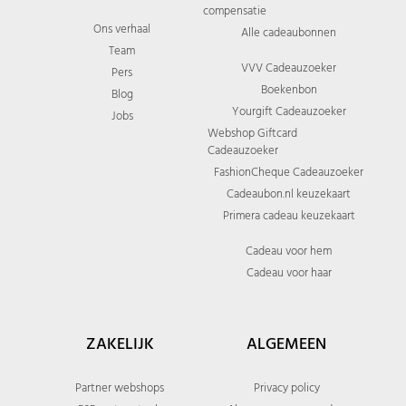
compensatie
Ons verhaal
Alle cadeaubonnen
Team
VVV Cadeauzoeker
Pers
Boekenbon
Blog
Yourgift Cadeauzoeker
Jobs
Webshop Giftcard
Cadeauzoeker
FashionCheque Cadeauzoeker
Cadeaubon.nl keuzekaart
Primera cadeau keuzekaart
Cadeau voor hem
Cadeau voor haar
ZAKELIJK
ALGEMEEN
Partner webshops
Privacy policy