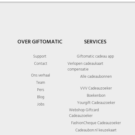
OVER GIFTOMATIC
SERVICES
Support
Giftomatic cadeau app
Contact
Verlopen cadeaukaart
compensatie
Ons verhaal
Alle cadeaubonnen
Team
VVV Cadeauzoeker
Pers
Boekenbon
Blog
Yourgift Cadeauzoeker
Jobs
Webshop Giftcard
Cadeauzoeker
FashionCheque Cadeauzoeker
Cadeaubon.nl keuzekaart