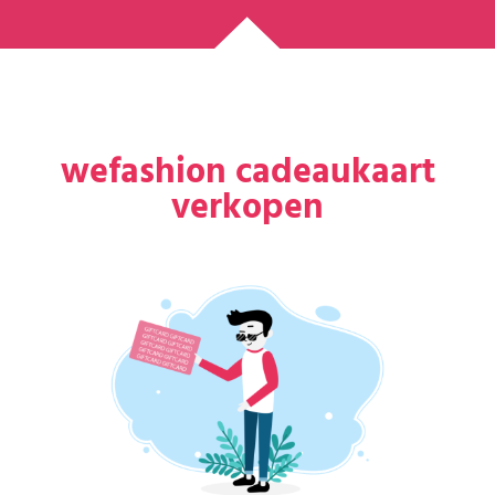
wefashion cadeaukaart
verkopen