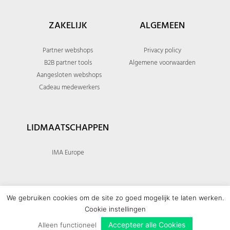
ZAKELIJK
ALGEMEEN
Partner webshops
Privacy policy
B2B partner tools
Algemene voorwaarden
Aangesloten webshops
Cadeau medewerkers
LIDMAATSCHAPPEN
IMA Europe
We gebruiken cookies om de site zo goed mogelijk te laten werken.
Cookie instellingen
© 2026 Giftomatic - All rights reserved
Accepteer alle Cookies
Alleen functioneel