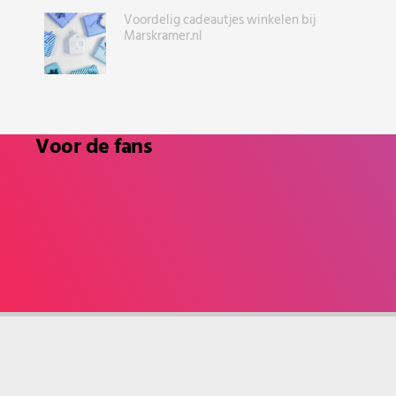
Voordelig cadeautjes winkelen bij
Marskramer.nl
Voor de fans