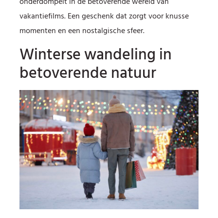
onderdompelt in de betoverende wereld van
vakantiefilms. Een geschenk dat zorgt voor knusse
momenten en een nostalgische sfeer.
Winterse wandeling in
betoverende natuur