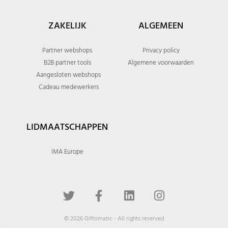
ZAKELIJK
ALGEMEEN
Partner webshops
Privacy policy
B2B partner tools
Algemene voorwaarden
Aangesloten webshops
Cadeau medewerkers
LIDMAATSCHAPPEN
IMA Europe
© 2026 Giftomatic - All rights reserved