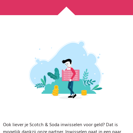
Ook liever je Scotch & Soda inwisselen voor geld? Dat is
mogelijk dankzij onze partner. Inwisselen gaat in een paar