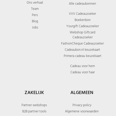
Ons verhaal
Alle cadeaubonnen
Team
VVV Cadeauzoeker
Pers
Boekenbon
Blog
Yourgift Cadeauzoeker
Jobs
Webshop Giftcard
Cadeauzoeker
FashionCheque Cadeauzoeker
Cadeaubon.nl keuzekaart
Primera cadeau keuzekaart
Cadeau voor hem
Cadeau voor haar
ZAKELIJK
ALGEMEEN
Partner webshops
Privacy policy
B2B partner tools
Algemene voorwaarden