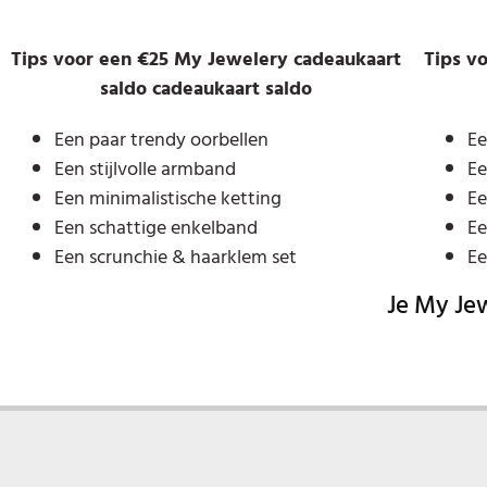
Tips voor een €25 My Jewelery cadeaukaart
Tips v
saldo cadeaukaart saldo
Een paar trendy oorbellen
Ee
Een stijlvolle armband
Ee
Een minimalistische ketting
Ee
Een schattige enkelband
Ee
Een scrunchie & haarklem set
Ee
Je My Je