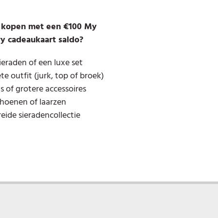
 kopen met een €100 My
y cadeaukaart saldo?
eraden of een luxe set
e outfit (jurk, top of broek)
 of grotere accessoires
choenen of laarzen
eide sieradencollectie