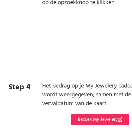
op de opzoekknop te klikken.
Step 4
Het bedrag op je My Jewelery cade
wordt weergegeven, samen met de
vervaldatum van de kaart.
Bezoek My Jewelery