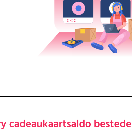
ry cadeaukaartsaldo bested