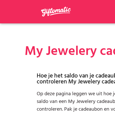
My Jewelery ca
Hoe je het saldo van je cadea
controleren My Jewelery cade
Op deze pagina leggen we uit hoe j
saldo van een My Jewelery cadeau
controleren. Pak je cadeaubon en v