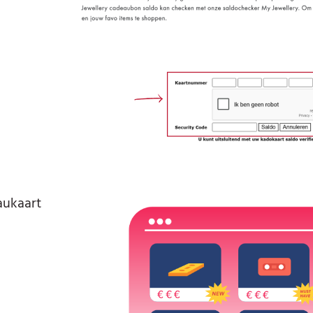
aukaart