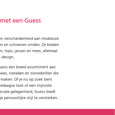
met een Guess
een verscheidenheid aan modieuze
res en schoenen vinden. Ze bieden
en, tops, jassen en meer, allemaal
 design.
uess een breed assortiment aan
ees, sieraden en zonnebrillen die
 maken. Of je nu op zoek bent
ledaagse look of een stijlvolle
eciale gelegenheid, Guess biedt
e persoonlijke stijl te versterken.