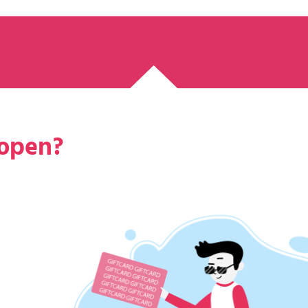
kopen?