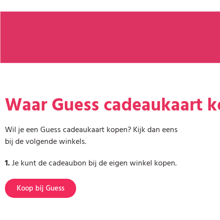
Waar Guess cadeaukaart 
Wil je een Guess cadeaukaart kopen? Kijk dan eens
bij de volgende winkels.
1.
Je kunt de cadeaubon bij de eigen winkel kopen.
Koop bij Guess