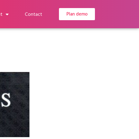
t
Contact
Plan demo