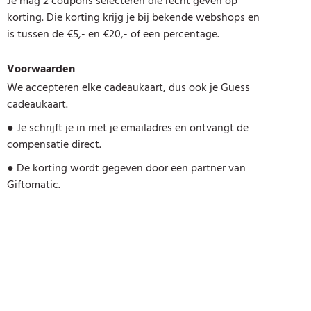
Je mag 2 coupons selecteren die recht geven op
korting. Die korting krijg je bij bekende webshops en
is tussen de €5,- en €20,- of een percentage.
Voorwaarden
We accepteren elke cadeaukaart, dus ook je Guess
cadeaukaart.
●
Je schrijft je in met je emailadres en ontvangt de
compensatie direct.
●
De korting wordt gegeven door een partner van
Giftomatic.