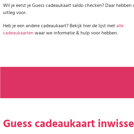
Wil je eerst je Guess cadeaukaart saldo checken? Daar hebben
uitleg voor.
Heb je een andere cadeaukaart? Bekijk hier de lijst met
alle
cadeaukaarten
waar we informatie & hulp voor hebben.
Guess cadeaukaart inwisse