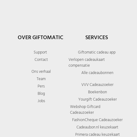
OVER GIFTOMATIC
SERVICES
Support
Giftomatic cadeau app
Contact
Verlopen cadeaukaart
compensatie
Ons verhaal
Alle cadeaubonnen
Team
VVV Cadeauzoeker
Pers
Boekenbon
Blog
Yourgift Cadeauzoeker
Jobs
Webshop Giftcard
Cadeauzoeker
FashionCheque Cadeauzoeker
Cadeaubon.nl keuzekaart
Primera cadeau keuzekaart