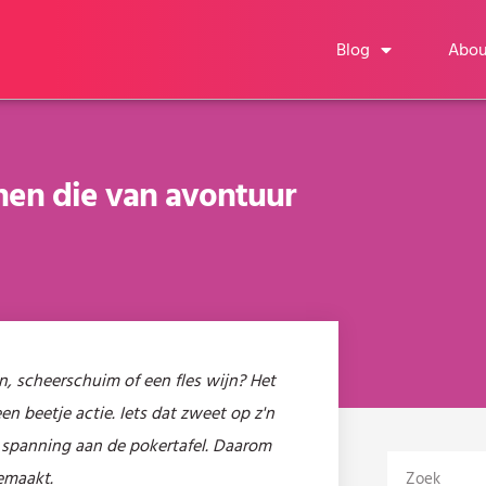
Blog
Abou
nen die van avontuur
, scheerschuim of een fles wijn? Het
een beetje actie. Iets dat zweet op z'n
n spanning aan de pokertafel. Daarom
emaakt.