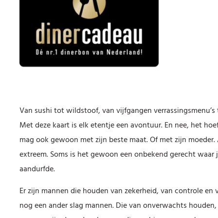
Van sushi tot wildstoof, van vijfgangen verrassingsmenu’s
Met deze kaart is elk etentje een avontuur. En nee, het hoef
mag ook gewoon met zijn beste maat. Of met zijn moeder. Av
extreem. Soms is het gewoon een onbekend gerecht waar je 
aandurfde.
Er zijn mannen die houden van zekerheid, van controle en 
nog een ander slag mannen. Die van onverwachts houden, 