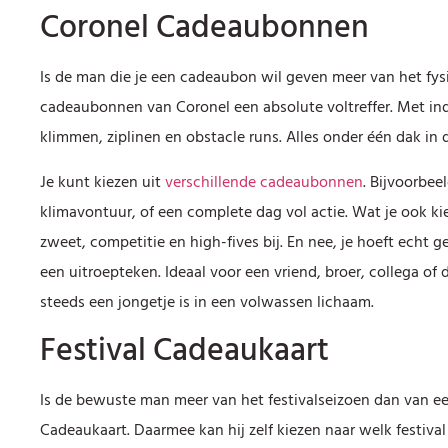
Coronel Cadeaubonnen
Is de man die je een cadeaubon wil geven meer van het fys
cadeaubonnen van Coronel een absolute voltreffer. Met in
klimmen, ziplinen en obstacle runs. Alles onder één dak in 
Je kunt kiezen uit
verschillende cadeaubonnen
. Bijvoorbee
klimavontuur, of een complete dag vol actie. Wat je ook kies
zweet, competitie en high-fives bij. En nee, je hoeft echt ge
een uitroepteken. Ideaal voor een vriend, broer, collega of
steeds een jongetje is in een volwassen lichaam.
Festival Cadeaukaart
Is de bewuste man meer van het festivalseizoen dan van ee
Cadeaukaart. Daarmee kan hij zelf kiezen naar welk festival