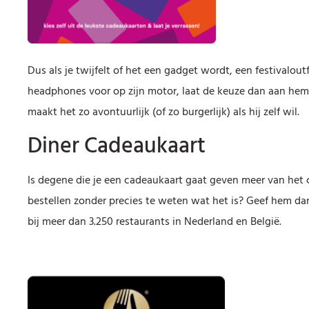
Dus als je twijfelt of het een gadget wordt, een festivalout
headphones voor op zijn motor, laat de keuze dan aan hem 
maakt het zo avontuurlijk (of zo burgerlijk) als hij zelf wil.
Diner Cadeaukaart
Is degene die je een cadeaukaart gaat geven meer van het cu
bestellen zonder precies te weten wat het is? Geef hem da
bij meer dan 3.250 restaurants in Nederland en België.