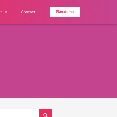
t
Contact
Plan demo