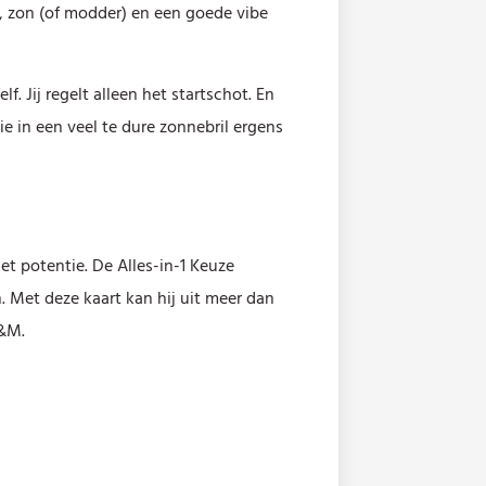
r, zon (of modder) en een goede vibe
f. Jij regelt alleen het startschot. En
ie in een veel te dure zonnebril ergens
et potentie. De Alles-in-1 Keuze
n. Met deze kaart kan hij uit meer dan
&M.