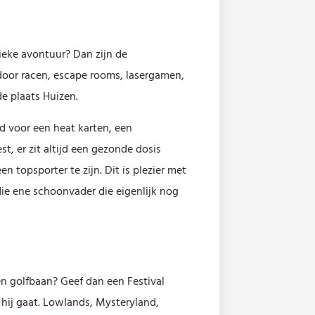
ieke avontuur? Dan zijn de
door racen, escape rooms, lasergamen,
de plaats Huizen.
ld voor een heat karten, een
t, er zit altijd een gezonde dosis
en topsporter te zijn. Dit is plezier met
 die ene schoonvader die eigenlijk nog
n golfbaan? Geef dan een Festival
 hij gaat. Lowlands, Mysteryland,