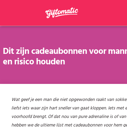
Dit zijn cadeaubonnen voor man
en risico houden
Wat geef je een man die niet opgewonden raakt van sokken
liefst iets waar zijn hart sneller van gaat kloppen. Iets met 
voorhoofd brengt. Of dat nou van pure adrenaline is of va
hebben we de ultieme lijst met cadeaubonnen voor hem g