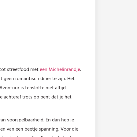
 tot streetfood met
een Michelinrandje
.
t geen romantisch diner te zijn. Het
ontuur is tenslotte niet altijd
achteraf trots op bent dat je het
van voorspelbaarheid. En dan heb je
en van een beetje spanning. Voor die