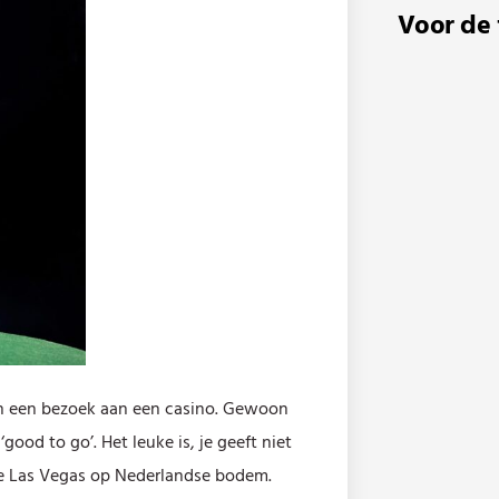
Voor de 
an een bezoek aan een casino. Gewoon
ood to go’. Het leuke is, je geeft niet
etje Las Vegas op Nederlandse bodem.