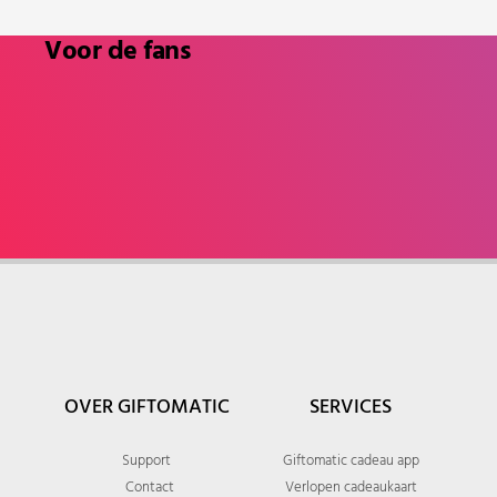
Voor de fans
OVER GIFTOMATIC
SERVICES
Support
Giftomatic cadeau app
Contact
Verlopen cadeaukaart