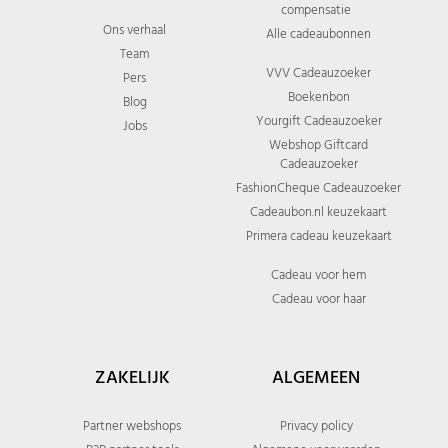
compensatie
Ons verhaal
Alle cadeaubonnen
Team
VVV Cadeauzoeker
Pers
Boekenbon
Blog
Yourgift Cadeauzoeker
Jobs
Webshop Giftcard
Cadeauzoeker
FashionCheque Cadeauzoeker
Cadeaubon.nl keuzekaart
Primera cadeau keuzekaart
Cadeau voor hem
Cadeau voor haar
ZAKELIJK
ALGEMEEN
Partner webshops
Privacy policy