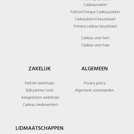
Cadeauzoeker
FashionCheque Cadeauzoeker
Cadeaubon.nl keuzekaart
Primera cadeau keuzekaart
Cadeau voor hem
Cadeau voor haar
ZAKELIJK
ALGEMEEN
Partner webshops
Privacy policy
B2B partner tools
Algemene voorwaarden
Aangesloten webshops
Cadeau medewerkers
LIDMAATSCHAPPEN