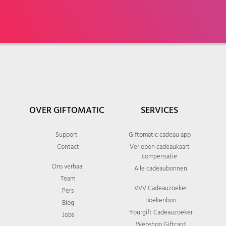
OVER GIFTOMATIC
SERVICES
Support
Giftomatic cadeau app
Contact
Verlopen cadeaukaart
compensatie
Ons verhaal
Alle cadeaubonnen
Team
VVV Cadeauzoeker
Pers
Boekenbon
Blog
Yourgift Cadeauzoeker
Jobs
Webshop Giftcard