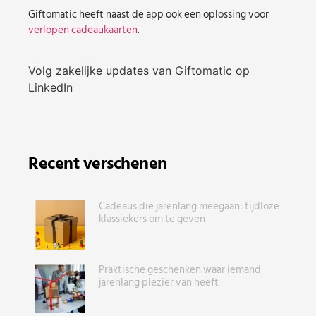
Giftomatic heeft naast de app ook een oplossing voor
verlopen cadeaukaarten
.
Volg zakelijke updates van Giftomatic op
LinkedIn
Recent verschenen
Cadeaus die jarenlang meegaan: tijdloze
klassiekers om te geven
Praktische geschenken waar iemand
jarenlang plezier van heeft