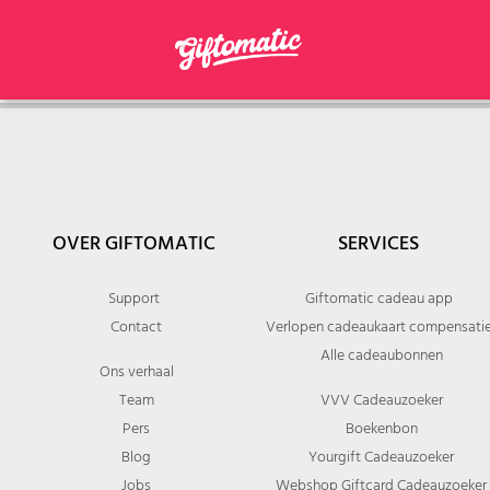
OVER GIFTOMATIC
SERVICES
Support
Giftomatic cadeau app
Contact
Verlopen cadeaukaart compensati
Alle cadeaubonnen
Ons verhaal
Team
VVV Cadeauzoeker
Pers
Boekenbon
Blog
Yourgift Cadeauzoeker
Jobs
Webshop Giftcard Cadeauzoeker