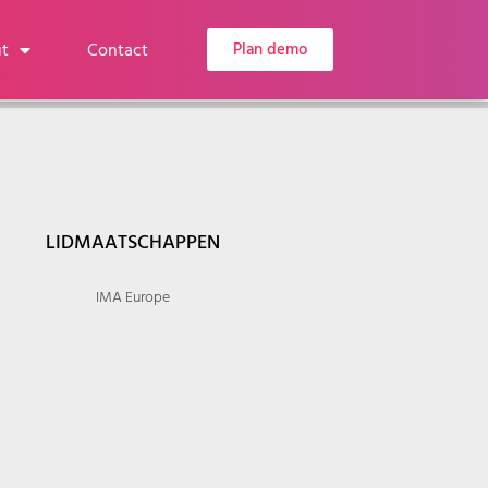
t
Contact
Plan demo
LIDMAATSCHAPPEN
IMA Europe