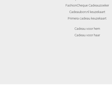
FashionCheque Cadeauzoeker
Cadeaubon.nl keuzekaart
Primera cadeau keuzekaart
Cadeau voor hem
Cadeau voor haar