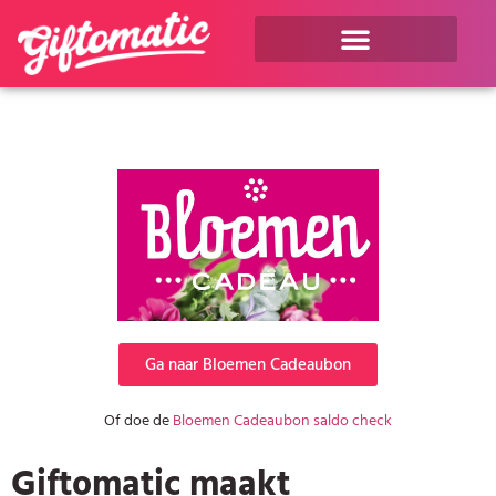
Ga naar Bloemen Cadeaubon
Of doe de
Bloemen Cadeaubon saldo check
Giftomatic maakt