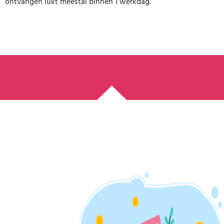
ontvangen lukt meestal binnen 1 werkdag.