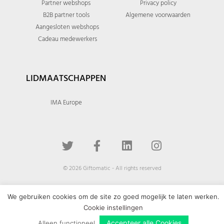
Partner webshops
Privacy policy
B2B partner tools
Algemene voorwaarden
Aangesloten webshops
Cadeau medewerkers
LIDMAATSCHAPPEN
IMA Europe
© 2026 Giftomatic - All rights reserved
We gebruiken cookies om de site zo goed mogelijk te laten werken.
Cookie instellingen
Accepteer alle Cookies
Alleen functioneel