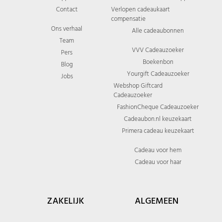
Contact
Verlopen cadeaukaart
compensatie
Ons verhaal
Alle cadeaubonnen
Team
VVV Cadeauzoeker
Pers
Boekenbon
Blog
Yourgift Cadeauzoeker
Jobs
Webshop Giftcard
Cadeauzoeker
FashionCheque Cadeauzoeker
Cadeaubon.nl keuzekaart
Primera cadeau keuzekaart
Cadeau voor hem
Cadeau voor haar
ZAKELIJK
ALGEMEEN