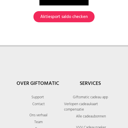
Aktiesport saldo checken
OVER GIFTOMATIC
SERVICES
Support
Giftomatic cadeau app
Contact
Verlopen cadeaukaart
compensatie
Ons verhaal
Alle cadeaubonnen
Team
VVV Cadeauzoeker