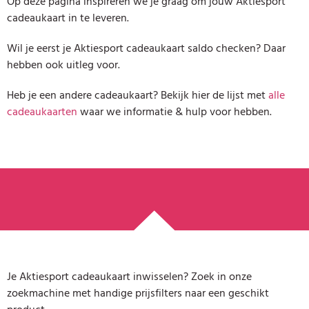
Op deze pagina inspireren we je graag om jouw Aktiesport
cadeaukaart in te leveren.
Wil je eerst je Aktiesport cadeaukaart saldo checken? Daar
hebben ook uitleg voor.
Heb je een andere cadeaukaart? Bekijk hier de lijst met
alle
cadeaukaarten
waar we informatie & hulp voor hebben.
Je Aktiesport cadeaukaart inwisselen? Zoek in onze
zoekmachine met handige prijsfilters naar een geschikt