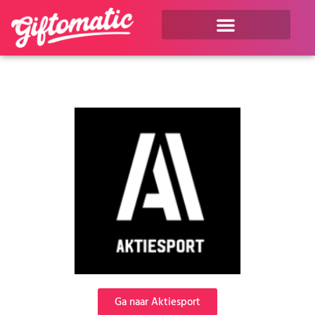
Ga naar Aktiesport