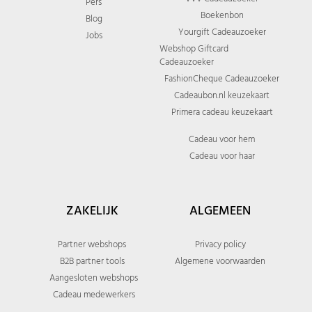
Pers
Boekenbon
Blog
Yourgift Cadeauzoeker
Jobs
Webshop Giftcard
Cadeauzoeker
FashionCheque Cadeauzoeker
Cadeaubon.nl keuzekaart
Primera cadeau keuzekaart
Cadeau voor hem
Cadeau voor haar
ZAKELIJK
ALGEMEEN
Partner webshops
Privacy policy
B2B partner tools
Algemene voorwaarden
Aangesloten webshops
Cadeau medewerkers